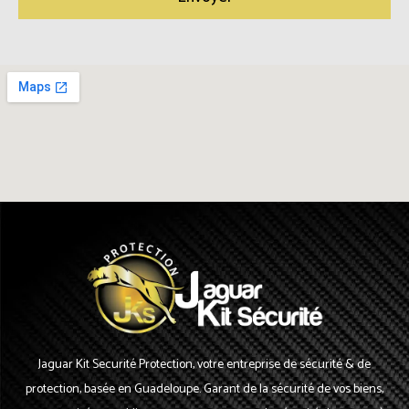
g
e
Jaguar Kit Securité Protection, votre entreprise de sécurité & de
protection, basée en Guadeloupe. Garant de la sécurité de vos biens,